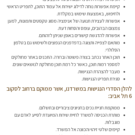
קיימת אפשרות נוחה לדילוג ישירות אל עמוד התוכן, לתפריט הראשי
ולחיפוש, באמצעות שימוש במקלדת.
אפשרות לעצירת תנועה של אנימציה מסוג טקסטים ותמונות, למען
צמצום הבהובים, עומס והסחות דעת.
אפשרות להדגשת קישורים באופן שניתן לזהותם.
מותאם לצפייה ותצוגה בדפדפנים הנפוצים ולשימוש גם בטלפון
הסלולרי.
תוכן האתר נכתב בצורה פשוטה וברורה. התכנים באתר מחולקים
למספר רמות תוכן, כאשר כל רמת תוכן מחולקת לנושאים שונים.
מעבר להצהרת הנגישות.
סגירת תפריט הנגישות.
להלן הסדרי הנגישות במשרדנו, אשר ממוקם ברחוב לסקוב
6 תל אביב:
ממוקמת חניית נכים בחניונים ציבוריים ובתשלום.
מותרת הכניסה למשרד לחיית שירות המיועדת לסייע לאדם עם
מוגבלות.
קיימים שלטי זיהוי והכוונה אל המשרד.