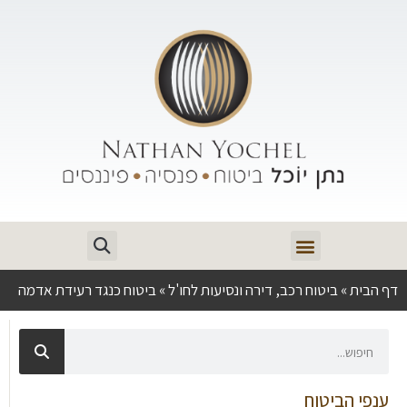
דף הבית
»
ביטוח רכב, דירה ונסיעות לחו'ל
»
ביטוח כנגד רעידת אדמה
ענפי הביטוח