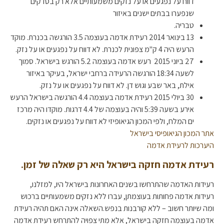
דווח על נפגעים או על נזקים משמעותיים אלא רק בסדקים
שנפערו בבתים ישנים באיזור
טבריה.
13 בינואר 2014 רעידת אדמה בעוצמה 3.5 הורגשה בכנרת. מוקד
הרעש היה 4 ק"מ צפונית לכנרת. לא דווח על נפגעים או על נזק.
27 ביוני 2015 רעש אדמה בעוצמה 5.2 הורגש בישראל. סמוך
לשעה 18:34 הורגשה הרעידה ברחבי ישראל, בעיקר באיזור
אילת, באר שבע וגוש דן. לא דווח על נפגעים או על נזק.
30 ביולי 2015 רעידת אדמה בעוצמה 4.4 הורגשה בישראל הרעש
אירע בשעה 5:39 והיה בעוצמה של 4.4 דרגות. מוקדו היה מרכז
ים המלח, ולפי המכון הגיאופיזי לא דווח על נפגעים או נזקים.
אתר המכון הגיאופיסי בישראל
היערכות לרעידת אדמה
רעידת אדמה חזקה בישראל היא רק שאלה של זמן.
רעידות האדמה שהתרחשו בשנים האחרונות בישראל היו, למזלנו,
רעידות אדמה פחותות בעוצמתן, עברו ללא נזקים משמעותיים ברכוש
ומה שיותר חשוב – ללא קורבנות בנפש.השאלה אינה האם תהיה רעידת
אדמה בעוצמה חזקה בישראל, אלא מתי צפויה להתרחש רעידת אדמה