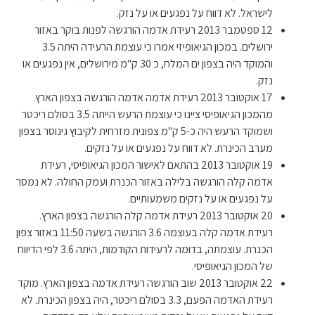
לישראל. לא דווח על נפגעים או על נזק.
12 ספטמבר 2013 רעידת אדמה הורגשה לפנות בוקר באזור
ירושלים. במכון הגיאופיזי אמרו כי עוצמת הרעידה היתה 3.5
והמוקד היה בצפון ים המלח, כ 30 ק"מ מירושלים, אין נפגעים או
נזק.
17 אוקטובר 2013 רעידת אדמה אדמה הורגשה בצפון הארץ.
מהמכון הגיאופיסי ציינו כי עוצמת הרעש הייתה 3.5 בסולם ריכטר
ושמוקד הרעש היה כ-5 ק"מ צפונית מזרחית לקיבוץ גינוסר בצפון
מערב הכינרת. לא דווח על נפגעים או על נזקים.
19 אוקטובר 2013 בהתאם לאישור המכון הגיאופיסי, רעידת
אדמה קלה הורגשה בלילה באזור הכנרת ועמק החולה. לא נמסר
על נפגעים או על נזקים משמעותיים.
20 אוקטובר 2013 רעידת אדמה קלה הורגשה בצפון הארץ.
רעידת אדמה קלה בעוצמה 3.6 הורגשה בשעה 11:50 באזור צפון
הכנרת. עוצמתה, בדומה לרעידות הקודמות, היתה 3.6 לפי הדיווח
של המכון הגיאופיסי.
22 אוקטובר 2013 שוב הורגשה רעידת אדמה בצפון הארץ. מוקד
רעידת האדמה הפעם, 3.3 בסולם ריכטר, היה בצפון הכינרת. לא