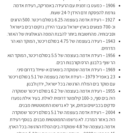
1906 – כמעט בו זמנית עם הרעידה באמריקה, רעידת אדמה
גורמת להפסקת זרם הירדן ל-24 שעות.
1927 – רעידת אדמה בעוצמה 6.25 בסולם ריכטר. 500 הרוגים
וכ-700 פצועים בארץ ישראל ובעבר הירדן. נזקים רבים בישראל
וסביבותיה. מהחשובות ביותר להבנת המפה הגאולוגית של האזור.
1943 – רעידה בעוצמה של 4.75 בסולם ריכטר, המוקד הוא הר
הדרוזים.
1956 – רעידת אדמה בעוצמה של 5.5 בסולם ריכטר, המוקד הוא
הר שוף בלבנון. הרס וקורבנות רבים.
1969 – רעידת אדמה שמוקדה בשארם א-שייח' בדרום סיני.
23 באפריל 1979 – רעידת אדמה בעוצמה של 5.1 בסולם ריכטר
עם מוקד בים המלח. הורגשה בכל ישראל, ירדן ולבנון.
1955 – רעידת אדמה בעוצמה של 6.2 בסולם ריכטר שמוקדה
היה בים סוף, כ-100 קילומטר דרומית לאילת. בעיר אילת נפערו
סדקים בכבישים ובתים, אך לא נרשמו התמוטטויות מבנים.
2004 – רעידת אדמה בעוצמה של 5.1 בסולם ריכטר שמוקדה
היה באזור המרכז. לא נרשמו התמוטטויות מבנים. בנוסף רעידת
אדמה בעוצמה של 4.8 שמוקדה בים המלח הורגשה בכל הארץ.