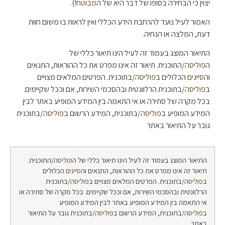
יצוין כי הבחירה בסופו של דבר היא של ה
מבוטח
!).
האמור לעיל נועד להרחבת הידע הכללי ואין לראות בו משום חוות
דעת, המלצה או הנחיה.
התיאור המוצג בעמוד זה לעיל הינו תיאור כללי של
ה
פוליסה
/התוכנית. תיאור זה אינו מפרט את כל ההוראות, התנאים
וה
סייגים
הכלולים ב
פוליסה
/בתוכנית. הפרטים המלאים מצויים
ב
פוליסה
/בתוכנית הרלוונטית ובהסכמי השירות, אם וככל שקיימים.
בכל מקרה של סתירה או אי התאמה בין המידע המופיע באתר לבין
המידע המופיע ב
פוליסה
/בתוכנית, המידע הרשום ב
פוליסה
/בתוכנית
גובר על התיאור באתר
התיאור המוצג בעמוד זה לעיל הינו תיאור כללי של ה
פוליסה
/התוכנית.
תיאור זה אינו מפרט את כל ההוראות, התנאים וה
סייגים
הכלולים
ב
פוליסה
/בתוכנית. הפרטים המלאים מצויים ב
פוליסה
/בתוכנית
הרלוונטית ובהסכמי השירות, אם וככל שקיימים. בכל מקרה של סתירה או
אי התאמה בין המידע המופיע באתר לבין המידע המופיע
ב
פוליסה
/בתוכנית, המידע הרשום ב
פוליסה
/בתוכנית גובר על התיאור
באתר