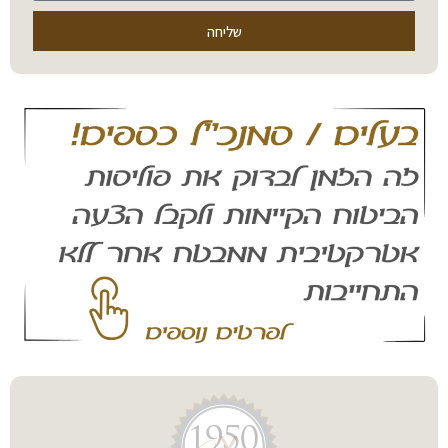
שליחה