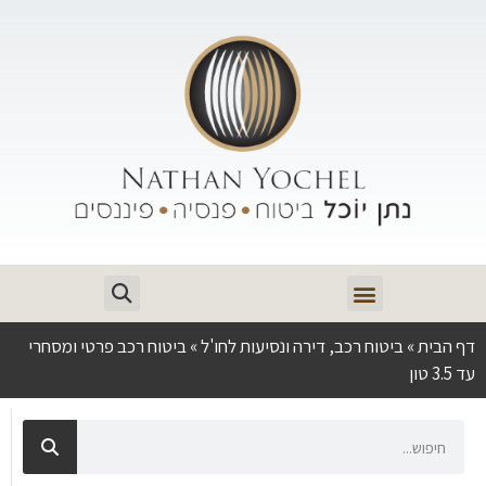
דף הבית
»
ביטוח רכב, דירה ונסיעות לחו'ל
»
ביטוח רכב פרטי ומסחרי
עד 3.5 טון