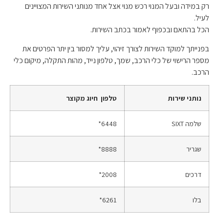
רק במידה ובעל המנוי רכש מנוי אצל אחד מנותני השירות המצויינים
לעיל.
הכל בהתאם ובכפוף לאמור בכתב השירות.
בפנייתך למוקד השירות לצורך זיהוי, עליך למסור בין יתר הפרטים את
מספר הרישוי של כלי הרכב, שמך, טלפון נייד, מהות התקלה, מיקום כלי
הרכב.
נותני שירות
טלפון חיוג מקוצר
שלמה
SIXT
6448*
שגריר
8888*
דרכים
2008*
בלו
6261*