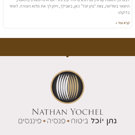
הישאר בשליטה, צוות "נתן יוכל" כאן, בשבילך, וייתן לך את מלוא העזרה. לאחר
בדיקתו
קרא עוד »