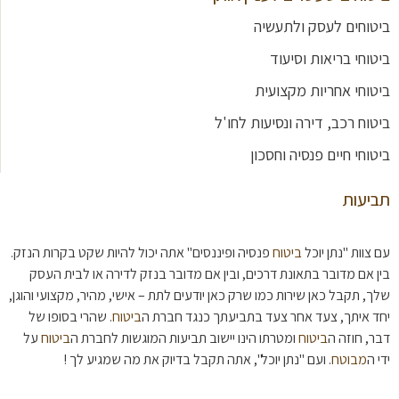
ביטוחים לעסק ולתעשיה
ביטוחי בריאות וסיעוד
ביטוחי אחריות מקצועית
ביטוח רכב, דירה ונסיעות לחו'ל
ביטוחי חיים פנסיה וחסכון
תביעות
עם צוות "נתן יוכל
ביטוח
פנסיה ופיננסים" אתה יכול להיות שקט בקרות הנזק.
בין אם מדובר בתאונת דרכים, ובין אם מדובר בנזק לדירה או לבית העסק
שלך, תקבל כאן שירות כמו שרק כאן יודעים לתת – אישי, מהיר, מקצועי והוגן,
יחד איתך, צעד אחר צעד בתביעתך כנגד חברת ה
ביטוח
. שהרי בסופו של
דבר, חוזה ה
ביטוח
ומטרתו הינו יישוב תביעות המוגשות לחברת ה
ביטוח
על
ידי ה
מבוטח
. ועם "נתן יוכל", אתה תקבל בדיוק את מה שמגיע לך !