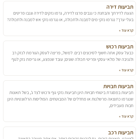
תביעות דירה
הגעת לדירתך והבחנת כי גנבים פרצו לדירה, גרמו נזקים לדירה וגנבו פריטים
בעלי ערך? נגרמו נזקי מים למבנה ולתכולה, או נגרמו נזקי אש למבנה ולתכולה?
קרא עוד »
תביעות רכוש
כבעל עסק אתה חשוף לסיכונים רבים. למשל, פריצה לעסק הגורמת לנזק רב
ולגניבה של מלאי עסקי ופריטי תכולה שונים; עובד שנפצע, או גרימת נזק לגוף
קרא עוד »
תביעות חבויות
תביעות במסגרת ביטוחי חבויות הינן תביעות נזקי גוף ורכוש לצד ג', בשל תאונות
שנגרמו כתוצאה מרשלנות או מחדלים של המבוטחים. הפוליסות הרלוונטיות הינן
חבות מעבידים,
קרא עוד »
תביעות רכב
לצערנו, תאונות קורות, גם לנהגים זהירים ביותר. אם אתה מעורב בתאונה,