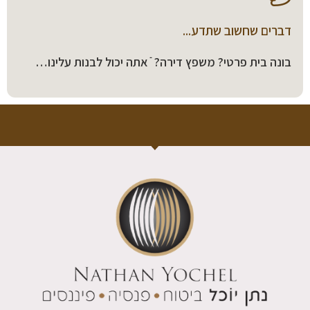
דברים שחשוב שתדע...
בונה בית פרטי? משפץ דירה? ֿ אתה יכול לבנות עלינו…