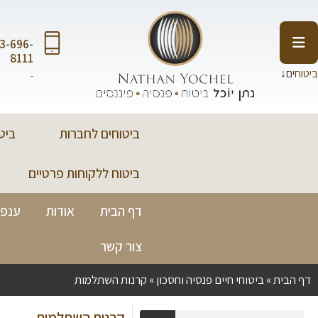
3-696-
8111
ביטוח
ים↓
-
ביטוחים לחברות
ביט
ביטוח ללקוחות פרטיים
דף הבית
אודות
ענפי
צור קשר
דף הבית
»
ביטוחי חיים פנסיה וחסכון
»
קרנות השתלמות
קרנות השתלמות