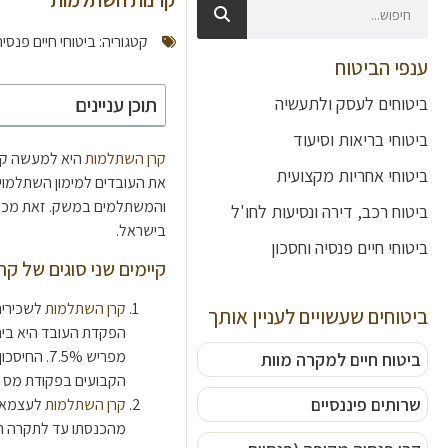
קטגוריה:
ביטוחי חיים פנסיה
ענפי הביטוח
ביטוחים לעסק ולתעשיה
תוכן עניינים
ביטוחי בריאות וסיעוד
קרן השתלמות
היא למעשה קופת
ביטוחי אחריות מקצועית
את העובדים למימון השתלמויו
והמשתלמים במשק. זאת מכיוון
ביטוח רכב, דירה ונסיעות לחו'ל
בישראל.
ביטוחי חיים פנסיה וחסכון
קיימים שני סוגים של ק
קרן השתלמות
לשכירים
ביטוחים שעשויים לעניין אותך
ביטוח חיים למקרה מוות
הקבועים בפקודת מס 
שרותים פיננסיים
קרן השתלמות
לעצמאיי
מהכנסתו עד לתקרה ה