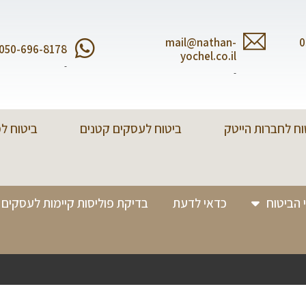
mail@nathan-
0
050-696-8178
yochel.co.il
-
-
וח לחברות הייטק
ביטוח לעסקים קטנים
ביטוח ל
 הביטוח
כדאי לדעת
בדיקת פוליסות קיימות לעסקים