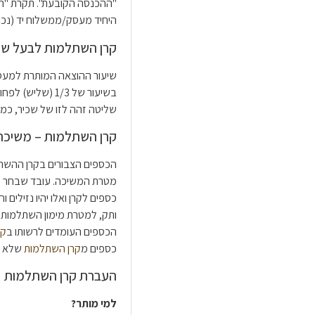
"ההכנסה הקובעת". תקרת "
היחיד מעסק/ממשלוח יד (נכון לש
קרן השתלמות לבעל ש
בשיעור של 1/3 
שליטה זהה לזו של שכיר, כמו
קרן השתלמות – משיכת
מטרת המשיכה. עובד שבחר ל
כספים לקרן ואלו יהיו נזילים
ותק, למטרת מימון השתלמות 
הכספים העומדים לרשותו ב
קר
כספים מ
קרן השתלמות
שלא על
העברת קרן השתלמות
למי מותר?