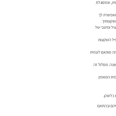
תית, שמסוגלת
 מאפשרת לך
שקעותיך.
ם ובכך, ניצול יעיל ומיטבי של
פיל השקעות
סלול זה מותאם לעמית
ל עד שנה. מסלול זה
 מתאים לעמית המאמין
ת כלשהן.
כיהם ובהתאם