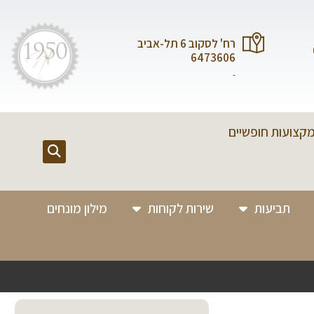
רח' לסקוב 6 תל-אביב
6473606
-
מקצועות חופשיים
תביעות
שירות לקוחות
מילון מונחים