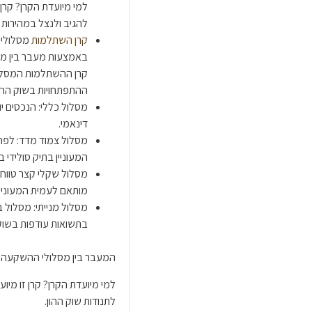
למי מיועדת הקרן? קרן 
להגיב ולנצל במהירות א
קרן השתלמות
מסלולית
באמצעות מעבר בין מסל
ההתפתחויות בשוק ההון
מסלול כללי: הנכסים י
דינאמי.
המעוניין בתיק סולידי 
מותאם לעמית המעוניין 
בתשואות עודפות בשוק 
המעבר בין מסלולי ההשקעה הו
​למי מיועדת הקרן? קרן זו מ
לתנודות שוק ההון.