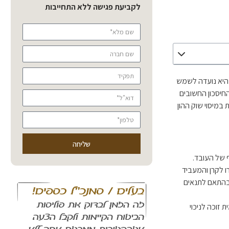
לקביעת פגישה ללא התחייבות
, היא נועדה לשמש
החיסכון החשובים
במיסוי שוק ההון
שליחה
 של העובד.
 לפחות מהפקדתו של המעביד ובדרך כלל, שכיר מפריש 2.5% משכרו לקרן והמעביד
 התקופה בהתאם לתנאים
זוכה לניכוי