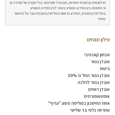
הרלוונטית ובהסכמי השירות, אם וככל שקיימים. בכל מקרה של סתירה או
אי התאמה בין המידע המופיע באתר לבין המידע המופיע
ב
פוליסה
/בתוכנית, המידע הרשום ב
פוליסה
/בתוכנית גובר על התיאור
באתר
מילון מונחים
אבחון קוגנטיבי
אובדן גמור
ביטוח
אובדן גמור החל מ 50%
אובדן גמור להלכה
אובדן רווחים
אוסטאופורוזיס
אחוז החיסכון בפוליסה מסוג "עדיף"
אחריות כלפי צד שלישי