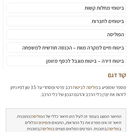
ביטוחי מחלות קשות
ביטוחים לחברות
הפוליסה
ביטוח חיים למקרה מוות – הכנסה חודשית למשפחה
ביטוח דירה – ביטוח מוגבל לכסף מזומן
קוד דגם
מספר שמופיע ב
פוליסה
ל
ביטוח
רכב פרטי ומסחרי עד 3.5 טון לפיו ניתן
לזהות את יצרן כלי הרכב והדגם הנכון של כלי הרכב.
התיאור המוצג בעמוד זה לעיל הינו תיאור כללי של ה
פוליסה
/התוכנית.
תיאור זה אינו מפרט את כל ההוראות, התנאים וה
סייגים
הכלולים
ב
פוליסה
/בתוכנית. הפרטים המלאים מצויים ב
פוליסה
/בתוכנית