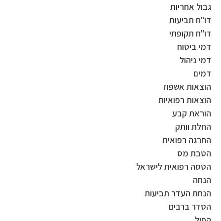
גבול אחריות
דו"ח תביעות
דו"ח תקופתי
דמי ביטוח
דמי ניהול
דמים
הוצאות אשפוז
הוצאות רפואיות
הוראת קבע
החלת וותק
החרגה רפואית
הטבת מס
הטסה רפואית לישראל
הנחה
הנחת העדר תביעות
הסדר ברבים
הפול